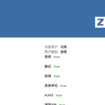
当前用户 :
访客
用户级别 :
游客
登录
:
true
验证
:
true
杂项
:
true
发表评论
:
true
AJAX
:
true
调用API
:
true