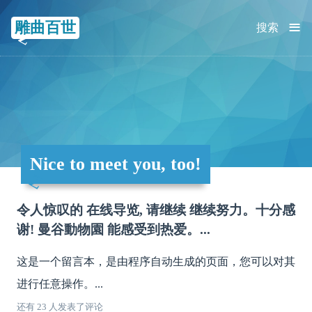
≡
雕曲百世
搜索
Nice to meet you, too!
令人惊叹的 在线导览, 请继续 继续努力。十分感
谢! 曼谷動物園 能感受到热爱。...
这是一个留言本，是由程序自动生成的页面，您可以对其
进行任意操作。...
还有 23 人发表了评论